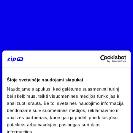
Šioje svetainėje naudojami slapukai
Naudojame slapukus, kad galėtume suasmeninti turinį
bei skelbimus, teikti visuomeninės medijos funkcijas ir
analizuoti srautą. Be to, svetainės naudojimo informaciją
bendriname su visuomeninės medijos, reklamavimo ir
analizės partneriais, kurie gali ją pridėti prie kitos jūsų
pateiktos arba naudojant paslaugas surinktos
informacijos.