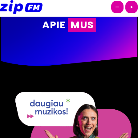
menu
play_arrow
APIE
MUS