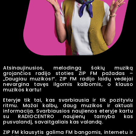
Atsinaujinusios, melodingą šokių muziką
grojančios radijo stoties ZIP FM pažadas –
„Daugiau muzikos!“. ZIP FM radijo laidų vedėjai
nevargina tavęs ilgomis kalbomis, o klauso
muzikos kartu!
Eteryje tik tai, kas svarbiausia ir tik pozityviu
ritmu. Mažai kalbų, daug muzikos ir aktuali
informacija. Svarbiausios naujienos eteryje kartu
su RADIOCENTRO naujienų tarnyba kas
pusvalandį, savaitgaliais kas valandą.
ZIP FM klausytis galima FM bangomis, internetu ir