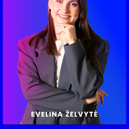
EVELINA ŽELVYTĖ