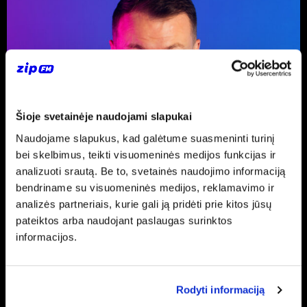
Šioje svetainėje naudojami slapukai
Naudojame slapukus, kad galėtume suasmeninti turinį
bei skelbimus, teikti visuomeninės medijos funkcijas ir
analizuoti srautą. Be to, svetainės naudojimo informaciją
bendriname su visuomeninės medijos, reklamavimo ir
analizės partneriais, kurie gali ją pridėti prie kitos jūsų
pateiktos arba naudojant paslaugas surinktos
informacijos.
Rodyti informaciją
LAURYNAS RIMKUS