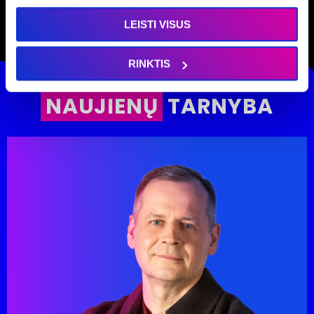
LEISTI VISUS
RINKTIS
NAUJIENŲ
TARNYBA