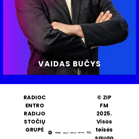
VAIDAS BUČYS
RADIOC
© ZIP
ENTRO
FM
RADIJO
2025.
STOČIŲ
Visos
GRUPĖ
teisės
saugo