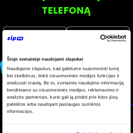
TELEFONĄ
Šioje svetainėje naudojami slapukai
Naudojame slapukus, kad galėtume suasmeninti turinį
bei skelbimus, teikti visuomeninės medijos funkcijas ir
analizuoti srautą. Be to, svetainės naudojimo informaciją
bendriname su visuomeninės medijos, reklamavimo ir
analizės partneriais, kurie gali ją pridėti prie kitos jūsų
pateiktos arba naudojant paslaugas surinktos
informacijos.