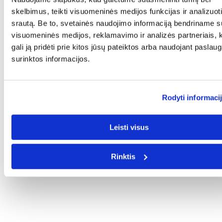
skelbimus, teikti visuomeninės medijos funkcijas ir analizuoti
srautą. Be to, svetainės naudojimo informaciją bendriname s
visuomeninės medijos, reklamavimo ir analizės partneriais, k
gali ją pridėti prie kitos jūsų pateiktos arba naudojant paslau
surinktos informacijos.
Rodyti informaci
Leisti visus
Rinktis