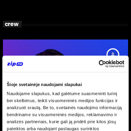
crew
person_outline
Šioje svetainėje naudojami slapukai
Naudojame slapukus, kad galėtume suasmeninti turinį
bei skelbimus, teikti visuomeninės medijos funkcijas ir
analizuoti srautą. Be to, svetainės naudojimo informaciją
bendriname su visuomeninės medijos, reklamavimo ir
analizės partneriais, kurie gali ją pridėti prie kitos jūsų
pateiktos arba naudojant paslaugas surinktos