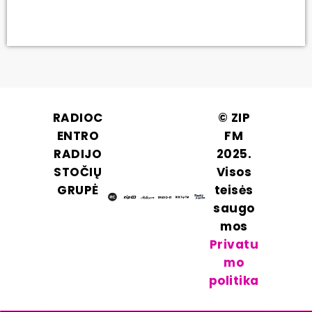
RADIOC
© ZIP
ENTRO
FM
RADIJO
2025.
STOČIŲ
Visos
GRUPĖ
teisės
saugo
mos
Privatu
mo
politika